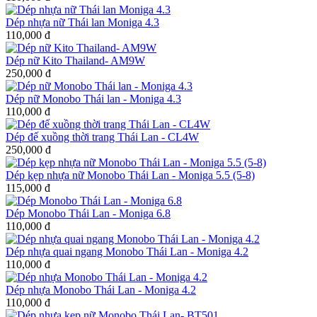
Dép nhựa nữ Thái lan Moniga 4.3
110,000 đ
Dép nữ Kito Thailand- AM9W
250,000 đ
Dép nữ Monobo Thái lan - Moniga 4.3
110,000 đ
Dép đế xuồng thời trang Thái Lan - CL4W
250,000 đ
Dép kẹp nhựa nữ Monobo Thái Lan - Moniga 5.5 (5-8)
115,000 đ
Dép Monobo Thái Lan - Moniga 6.8
110,000 đ
Dép nhựa quai ngang Monobo Thái Lan - Moniga 4.2
110,000 đ
Dép nhựa Monobo Thái Lan - Moniga 4.2
110,000 đ