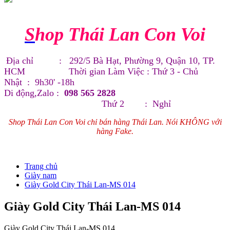
S
hop Thái Lan Con Voi
Địa chỉ : 292/5 Bà Hạt, Phường 9, Quận 10, TP.
HCM Thời gian Làm Việc : Thứ 3 - Chủ
Nhật : 9h30' -18h
Di động,Zalo :
098 565 2828
Thứ 2 : Nghỉ
Shop Thái Lan Con Voi chỉ bán hàng Thái Lan. Nói KHÔNG với
hàng Fake.
Trang chủ
Giày nam
Giày Gold City Thái Lan-MS 014
Giày Gold City Thái Lan-MS 014
Giày Gold City Thái Lan-MS 014