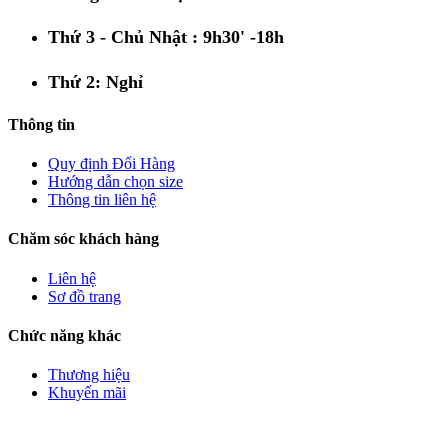
Thứ 3 - Chủ Nhật : 9h30' -18h
Thứ 2: Nghỉ
Thông tin
Quy định Đổi Hàng
Hướng dẫn chọn size
Thông tin liên hệ
Chăm sóc khách hàng
Liên hệ
Sơ đồ trang
Chức năng khác
Thương hiệu
Khuyến mãi
THỐNG KÊ TRUY CẬP