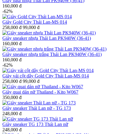
Giày bata nhựa Thái Lan PK940W (36-41)
160,000 đ
-62%
Giày Gold City Thái Lan-MS 014
258,000 đ
99,000 đ
Giày sneaker nhựa Thái Lan PK940W (36-41)
160,000 đ
Giày sneaker nhựa trắng Thái Lan PK940W (36-41)
160,000 đ
-62%
Giày vải cột dây Gold City Thái Lan-MS 014
258,000 đ
99,000 đ
Giày quai dán nữ Thailand - Kito W067
350,000 đ
Giày sneaker Thái Lan nữ - TG 173
248,000 đ
Giày sneaker TG 173 Thái Lan nữ
248,000 đ