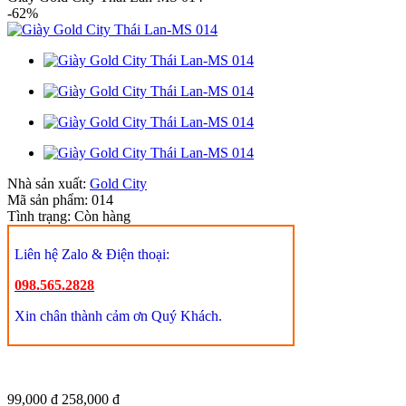
-62%
Nhà sản xuất:
Gold City
Mã sản phẩm:
014
Tình trạng:
Còn hàng
Liên hệ Zalo & Điện thoại:
098.565.2828
Xin chân thành cảm ơn Quý Khách.
99,000 đ
258,000 đ