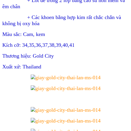
+ Lót đế trong 2 lớp bằng cao su non mềm và
êm chân
+ Các khoen bằng hợp kim rất chắc chắn và
không bị oxy hóa
Màu sắc: Cam, kem
Kích cỡ: 34,35,36,37,38,39,40,41
Thương hiệu: Gold City
Xuất xứ: Thailand